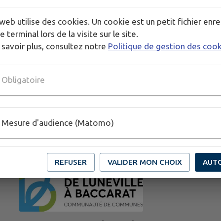
Venez nombreux
web utilise des cookies. Un cookie est un petit fichier enre
e terminal lors de la visite sur le site.
Publié par Edouard BABEL
 savoir plus, consultez notre
Politique de gestion des coo
Obligatoire
Mesure d'audience (Matomo)
REFUSER
VALIDER MON CHOIX
AUT