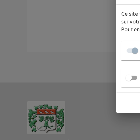
Ce site 
sur votr
Pour en