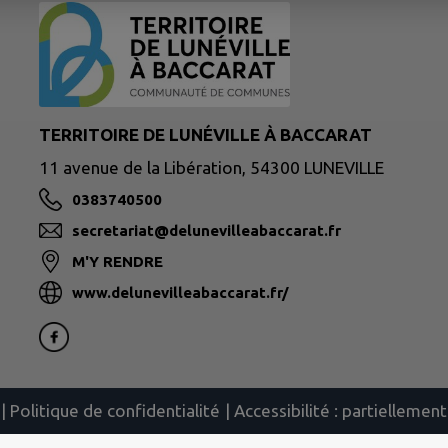
TERRITOIRE DE LUNÉVILLE À BACCARAT
11 avenue de la Libération, 54300 LUNEVILLE
0383740500
secretariat@delunevilleabaccarat.fr
M'Y RENDRE
www.delunevilleabaccarat.fr/
|
Politique de confidentialité
|
Accessibilité : partielleme