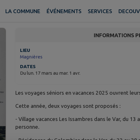
Séniors en vacances 2
LA COMMUNE
ÉVÉNEMENTS
SERVICES
DECOUV
Magnières
INFORMATIONS P
LIEU
Magnières
DATES
Du lun. 17 mars au mar. 1 avr.
Les voyages séniors en vacances 2025 ouvrent leurs 
Cette année, deux voyages sont proposés :
- Village vacances Les Issambres dans le Var, du 13 
personne.