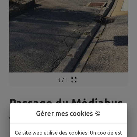
1
/
1
Passage du Médiabus
Gérer mes cookies 🍪
Gripport
Ce site web utilise des cookies. Un cookie est
INFORMATIONS PRATIQUES